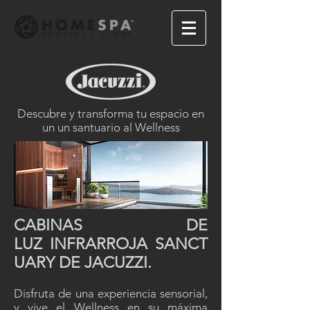
Descubre y transforma tu espacio en
un un santuario al Wellness
CABINAS DE
LUZ INFRARROJA SANCT
UARY DE JACUZZI.
Disfruta de una experiencia sensorial,
y vive el Wellness en su máxima