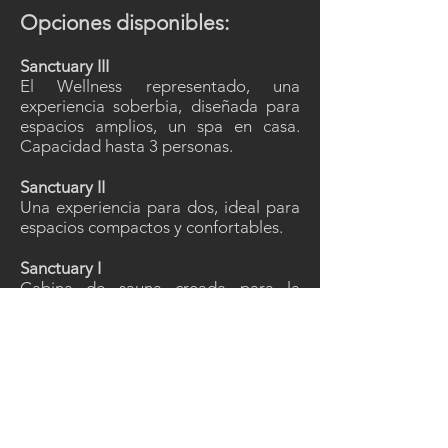
Opciones disponibles:
Sanctuary III
El Wellness representado, una
experiencia soberbia, diseñada para
espacios amplios, un spa en casa.
Capacidad hasta 3 personas.
Sanctuary II
Una experiencia para dos, ideal para
espacios compactos y confortables.
Sanctuary I
Cabina de sauna creada para la
meditación y restauración personal.